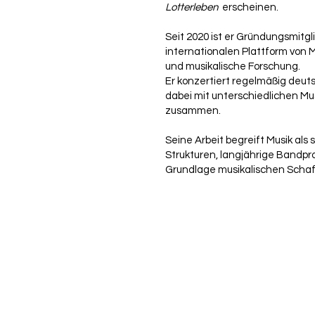
Lotterleben
erscheinen.
Seit 2020 ist er Gründungsmitgl
internationalen Plattform von 
und musikalische Forschung.
Er konzertiert regelmäßig deut
dabei mit unterschiedlichen Mu
zusammen.
Seine Arbeit begreift Musik als s
Strukturen, langjährige Bandpr
Grundlage musikalischen Schaf