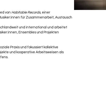
ied von
Habitable Records
, einer
Musiker:innen für Zusammenarbeit, Austausch
schlandweit und international und arbeitet
siker:innen, Ensembles und Projekten
oziale Praxis und fokussiert kollektive
ojekte und kooperative Arbeitsweisen als
fens.